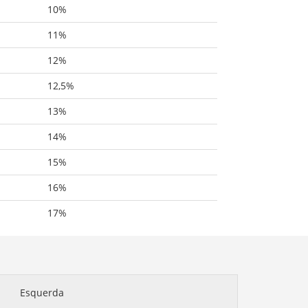
10%
11%
12%
12,5%
13%
14%
15%
16%
17%
Esquerda