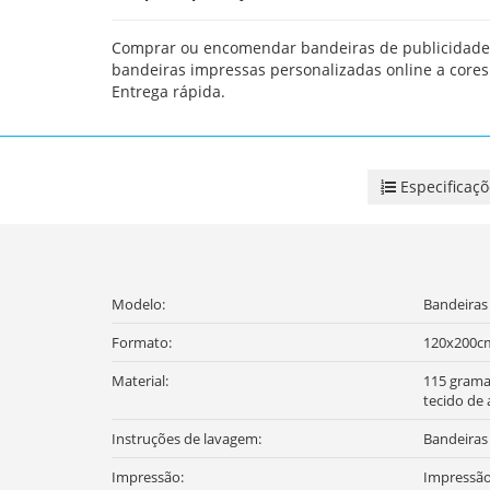
Comprar ou encomendar bandeiras de publicidade
bandeiras impressas personalizadas online a cores
Entrega rápida.
Especificaçõ
Modelo:
Bandeiras
Formato:
120x200c
Material:
115 grama
tecido de 
Instruções de lavagem:
Bandeiras
Impressão:
Impressão