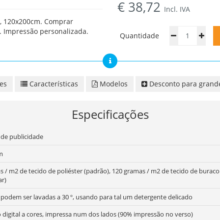
€
38,72
Incl. IVA
, 120x200cm. Comprar
. Impressão personalizada.
Quantidade
es
Características
Modelos
Desconto para grand
Especificações
 de publicidade
m
s / m2 de tecido de poliéster (padrão), 120 gramas / m2 de tecido de bura
ar)
 podem ser lavadas a 30 º, usando para tal um detergente delicado
 digital a cores, impressa num dos lados (90% impressão no verso)