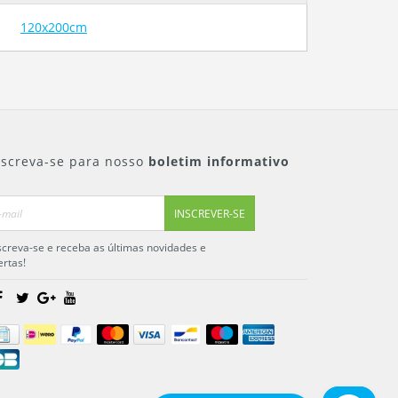
120x200cm
nscreva-se para nosso
boletim informativo
INSCREVER-SE
screva-se e receba as últimas novidades e
ertas!