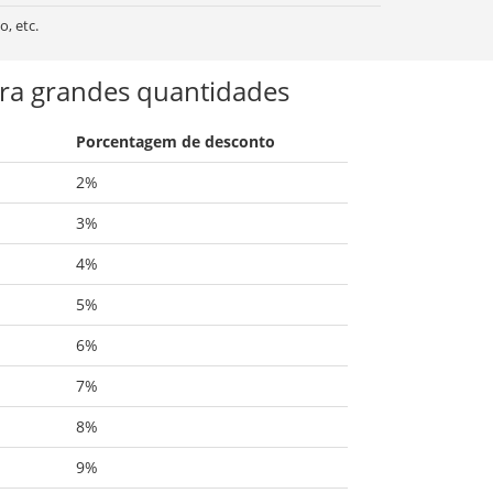
o, etc.
ra grandes quantidades
Porcentagem de desconto
2%
3%
4%
5%
6%
7%
8%
9%