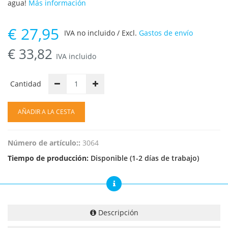
agua!
Más información
€
27,95
IVA no incluido / Excl.
Gastos de envío
€
33,82
IVA incluido
Cantidad
AÑADIR A LA CESTA
Número de artículo::
3064
Tiempo de producción:
Disponible (1-2 días de trabajo)
Descripción