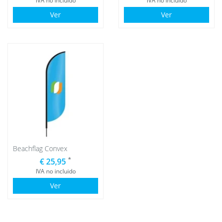
IVA no incluido
IVA no incluido
Ver
Ver
Beachflag Convex
*
€ 25,95
IVA no incluido
Ver