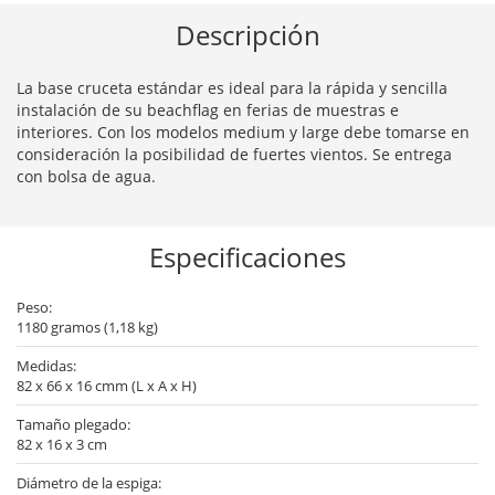
Descripción
La base cruceta estándar es ideal para la rápida y sencilla
instalación de su beachflag en ferias de muestras e
interiores. Con los modelos medium y large debe tomarse en
consideración la posibilidad de fuertes vientos. Se entrega
con bolsa de agua.
Especificaciones
Peso:
1180 gramos (1,18 kg)
Medidas:
82 x 66 x 16 cmm (L x A x H)
Tamaño plegado:
82 x 16 x 3 cm
Diámetro de la espiga: