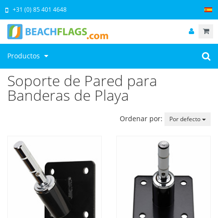
+31 (0) 85 401 4648
Productos
Soporte de Pared para
Banderas de Playa
Ordenar por:
Por defecto