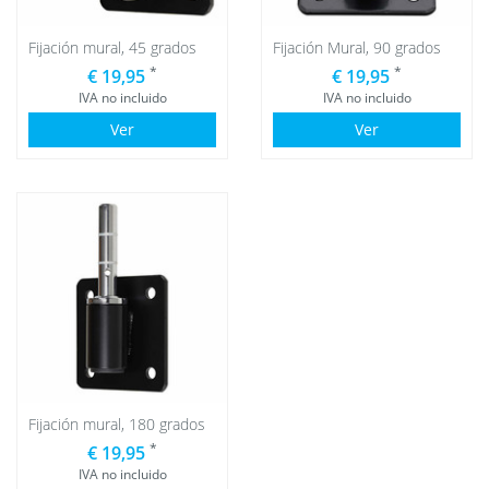
Fijación mural, 45 grados
Fijación Mural, 90 grados
*
*
€ 19,95
€ 19,95
IVA no incluido
IVA no incluido
Ver
Ver
Fijación mural, 180 grados
*
€ 19,95
IVA no incluido