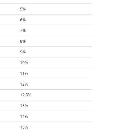
5%
6%
7%
8%
9%
10%
11%
12%
12,5%
13%
14%
15%