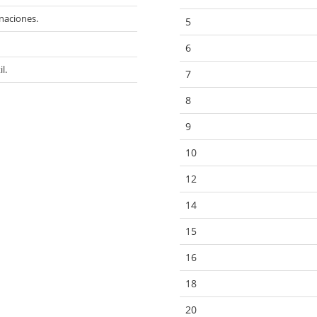
inaciones.
5
6
l.
7
8
9
10
12
14
15
16
18
20