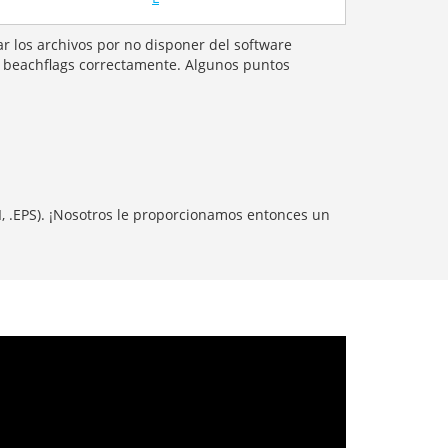
ar los archivos por no disponer del software
s beachflags correctamente. Algunos puntos
I, .EPS). ¡Nosotros le proporcionamos entonces un