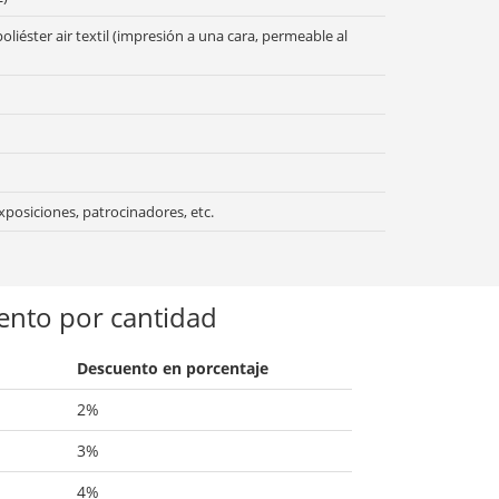
oliéster air textil (impresión a una cara, permeable al
xposiciones, patrocinadores, etc.
ento por cantidad
Descuento en porcentaje
2%
3%
4%