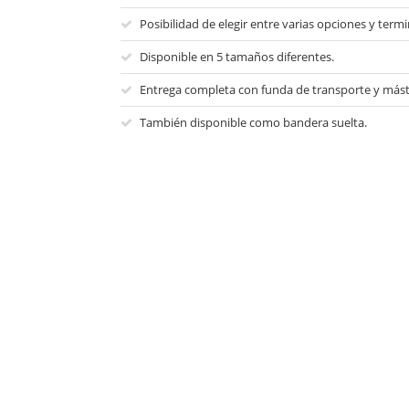
Posibilidad de elegir entre varias opciones y term
Disponible en 5 tamaños diferentes.
Entrega completa con funda de transporte y másti
También disponible como bandera suelta.