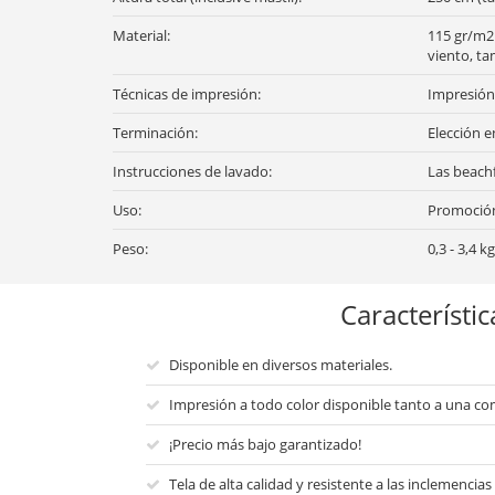
Material:
115 gr/m2 
viento, t
Técnicas de impresión:
Impresión 
Terminación:
Elección e
Instrucciones de lavado:
Las beachf
Uso:
Promoción 
Peso:
0,3 - 3,4 kg
Característic
Disponible en diversos materiales.
Impresión a todo color disponible tanto a una co
¡Precio más bajo garantizado!
Tela de alta calidad y resistente a las inclemencias 