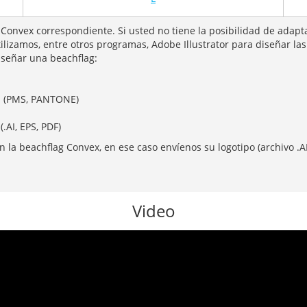
 Convex correspondiente. Si usted no tiene la posibilidad de adapt
lizamos, entre otros programas, Adobe Illustrator para diseñar la
iseñar una beachflag:
s (PMS, PANTONE)
.AI, EPS, PDF)
 la beachflag Convex, en ese caso envíenos su logotipo (archivo .A
Video