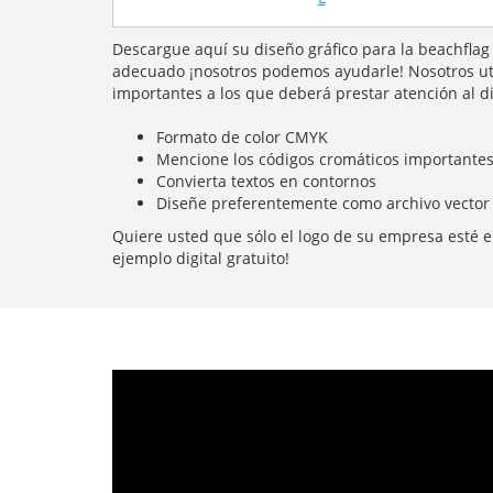
Descargue aquí su diseño gráfico para la beachflag
adecuado ¡nosotros podemos ayudarle! Nosotros uti
importantes a los que deberá prestar atención al d
Formato de color CMYK
Mencione los códigos cromáticos importante
Convierta textos en contornos
Diseñe preferentemente como archivo vector (
Quiere usted que sólo el logo de su empresa esté en
ejemplo digital gratuito!