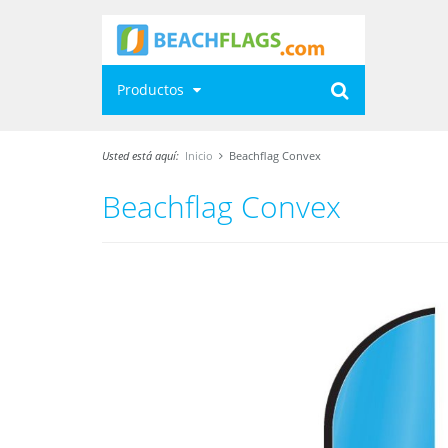
Productos
Usted está aquí:
Inicio
Beachflag Convex
Beachflag Convex