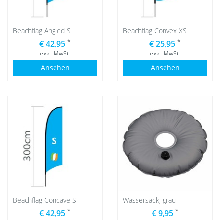
Beachflag Angled S
Beachflag Convex XS
*
*
€ 42,95
€ 25,95
exkl. MwSt.
exkl. MwSt.
Ansehen
Ansehen
Beachflag Concave S
Wassersack, grau
*
*
€ 42,95
€ 9,95