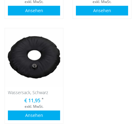
exkl. MwSt.
exkl. MwSt.
Ansehen
Ansehen
Wassersack, Schwarz
*
€ 11,95
exkl. MwSt.
Ansehen