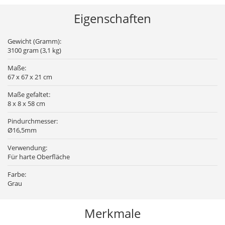
Eigenschaften
Gewicht (Gramm):
3100 gram (3,1 kg)
Maße:
67 x 67 x 21 cm
Maße gefaltet:
8 x 8 x 58 cm
Pindurchmesser:
Ø16,5mm
Verwendung:
Für harte Oberfläche
Farbe:
Grau
Merkmale