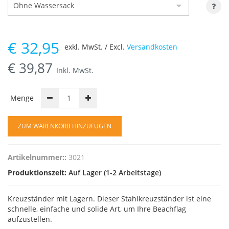
€
32,95
exkl. MwSt. / Excl.
Versandkosten
€
39,87
Inkl. MwSt.
Menge
ZUM WARENKORB HINZUFÜGEN
Artikelnummer::
3021
Produktionszeit:
Auf Lager (1-2 Arbeitstage)
Kreuzständer mit Lagern. Dieser Stahlkreuzständer ist eine
schnelle, einfache und solide Art, um Ihre Beachflag
aufzustellen.