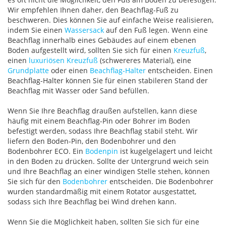
Wir empfehlen Ihnen daher, den Beachflag-Fuß zu
beschweren. Dies können Sie auf einfache Weise realisieren,
indem Sie einen
Wassersack
auf den Fuß legen. Wenn eine
Beachflag innerhalb eines Gebäudes auf einem ebenen
Boden aufgestellt wird, sollten Sie sich für einen
Kreuzfuß
,
einen
luxuriösen Kreuzfuß
(schwereres Material), eine
Grundplatte
oder einen
Beachflag-Halter
entscheiden. Einen
Beachflag-Halter können Sie für einen stabileren Stand der
Beachflag mit Wasser oder Sand befüllen.
Wenn Sie Ihre Beachflag draußen aufstellen, kann diese
häufig mit einem Beachflag-Pin oder Bohrer im Boden
befestigt werden, sodass Ihre Beachflag stabil steht. Wir
liefern den Boden-Pin, den Bodenbohrer und den
Bodenbohrer ECO. Ein
Bodenpin
ist kugelgelagert und leicht
in den Boden zu drücken. Sollte der Untergrund weich sein
und Ihre Beachflag an einer windigen Stelle stehen, können
Sie sich für den
Bodenbohrer
entscheiden. Die Bodenbohrer
wurden standardmäßig mit einem Rotator ausgestattet,
sodass sich Ihre Beachflag bei Wind drehen kann.
Wenn Sie die Möglichkeit haben, sollten Sie sich für eine