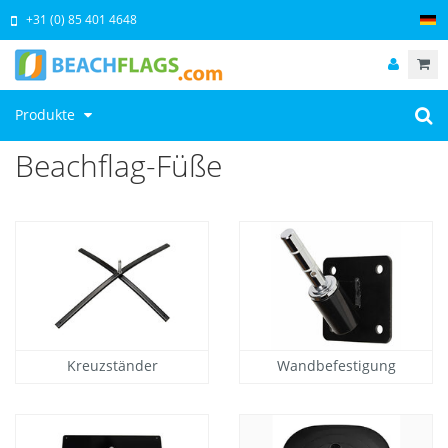
+31 (0) 85 401 4648
Produkte
Beachflag-Füße
Kreuzständer
Wandbefestigung