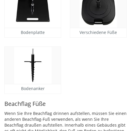
Bodenplatte
Verschiedene Füße
Bodenanker
Beachflag Füße
Wenn Sie Ihre Beachflag drinnen aufstellen, müssen Sie einen
anderen Beachflag-Fuß verwenden, als wenn Sie Ihre
Beachflag draußen aufstellen. Innerhalb eines Gebäudes gibt
es oft nicht die Möglichkeit, den Fuß am Boden zu befestigen.