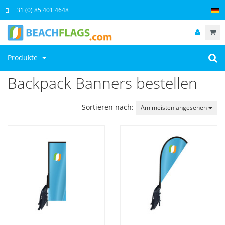
+31 (0) 85 401 4648
Produkte
Backpack Banners bestellen
Sortieren nach:
Am meisten angesehen