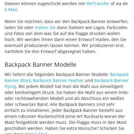
Dateien können zugeschickt werden mit
WeTransfer
of via de
E-Mail
.
Wenn Sie möchten, dass wir den Backpack Banner entwerfen,
laden Sie oder
mailen Sie
dann Dateien wie Logos, Farbcodes
und Fotos von dem was Sie auf die Flagge drucken wollen
hoch. Wir werden Ihnen dann einen Entwurf mailen, den Sie
eventuell produzieren lassen können. Wir produzieren erst,
nachdem Sie den Entwurf abgesegnet haben.
Backpack Banner Modelle
Wir liefern die folgenden Backpack Banner Modelle:
Backpack
Banner Block
,
Backpack Banner Feather
und
Backpack Banner
Flying
. Bei jedem Modell hat man die Wahl aus einseitigem
oder beidseitigem Druck. Sie haben die Wahl aus einem links-
oder rechtswehenden Modell und als Abschluss ein weißes
oder schwarzes Band. Alle Backpack Banners sind sehr
einfach zu installieren. Jeder Backpack Banner besteht aus
einem robusten Rückenschild (eine Art Rucksack) woran der
Mast festgeklickt werden muss. Die Flagge muss in den Mast
geschoben werden. Haben Sie extra Wünsche? Schicken Sie