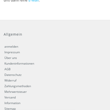
uns dann eine
E-Mail
.
Allgemein
anmelden
Impressum
Über uns
Kundeninformationen
AGB
Datenschutz
Widerruf
Zahlungsmethoden
Mehrwertsteuer
Versand
Information
Sitemap