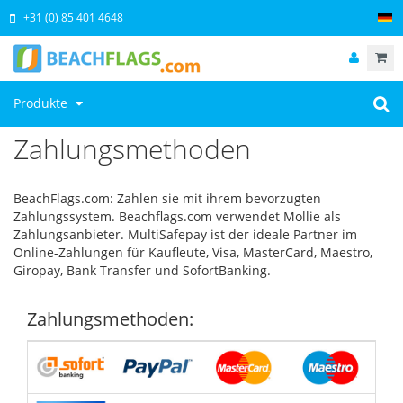
+31 (0) 85 401 4648
Produkte
Zahlungsmethoden
BeachFlags.com: Zahlen sie mit ihrem bevorzugten
Zahlungssystem. Beachflags.com verwendet Mollie als
Zahlungsanbieter. MultiSafepay ist der ideale Partner im
Online-Zahlungen für Kaufleute, Visa, MasterCard, Maestro,
Giropay, Bank Transfer und SofortBanking.
Zahlungsmethoden: