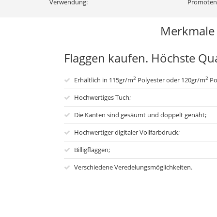
Verwendung:
Promoten 
Merkmale
Flaggen kaufen. Höchste Qual
2
2
Erhältlich in 115gr/m
Polyester oder 120gr/m
Pol
Hochwertiges Tuch;
Die Kanten sind gesäumt und doppelt genäht;
Hochwertiger digitaler Vollfarbdruck;
Billigflaggen;
Verschiedene Veredelungsmöglichkeiten.