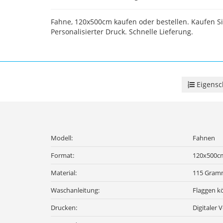
Fahne, 120x500cm kaufen oder bestellen. Kaufen Si
Personalisierter Druck. Schnelle Lieferung.
Eigensc
Modell:
Fahnen
Format:
120x500c
Material:
115 Gramm
Waschanleitung:
Flaggen k
Drucken:
Digitaler 