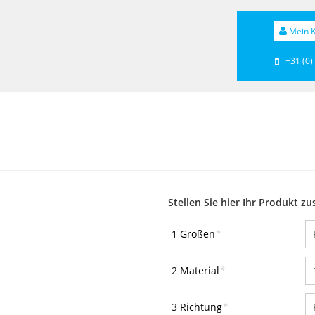
Mein K
+31 (0)
Stellen Sie hier Ihr Produkt 
1 Größen
*
2 Material
*
3 Richtung
*