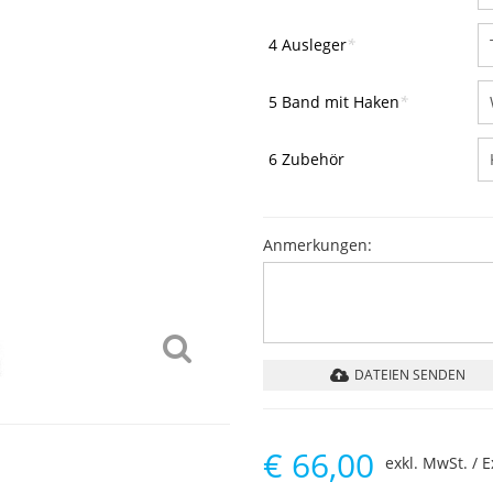
4 Ausleger
*
5 Band mit Haken
*
6 Zubehör
Anmerkungen:
DATEIEN SENDEN
€
66,00
exkl. MwSt. / E