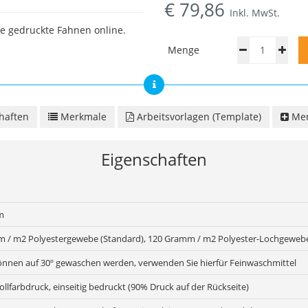
€
79,86
Inkl. MwSt.
e gedruckte Fahnen online.
Menge
haften
Merkmale
Arbeitsvorlagen (Template)
Men
Eigenschaften
m
 / m2 Polyestergewebe (Standard), 120 Gramm / m2 Polyester-Lochgewebe
önnen auf 30º gewaschen werden, verwenden Sie hierfür Feinwaschmittel
Vollfarbdruck, einseitig bedruckt (90% Druck auf der Rückseite)