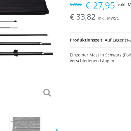
€
27,95
€
39,95
exkl. M
€
33,82
Inkl. MwSt.
Produktionszeit:
Auf Lager (1-
Einzelner Mast in Schwarz (Pole/
verschiedenen Längen.