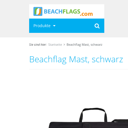
Produkte
Sie sind hier:
Startseite
Beachflag Mast, schwarz
Beachflag Mast, schwarz