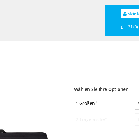
Mein K
+31 (0)
Wählen Sie Ihre Optionen
1 Größen
*
2 Tragetasche
*