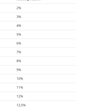
2%
3%
4%
5%
6%
7%
8%
9%
10%
11%
12%
12,5%