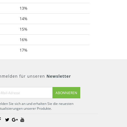
13%
14%
15%
16%
17%
nmelden für unseren
Newsletter
ABONNIEREN
lden Sie sich an und erhalten Sie die neuesten
tualisierungen unserer Produkte.