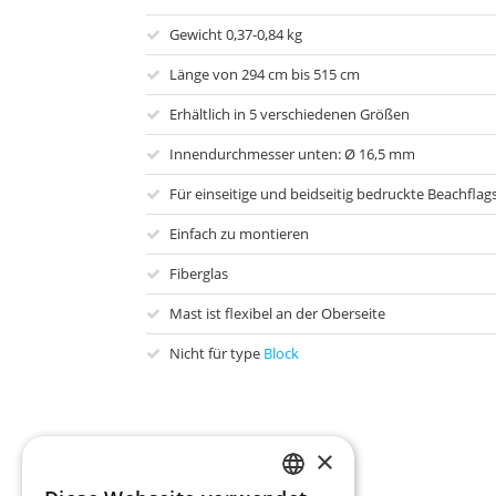
Gewicht 0,37-0,84 kg
Länge von 294 cm bis 515 cm
Erhältlich in 5 verschiedenen Größen
Innendurchmesser unten: Ø 16,5 mm
Für einseitige und beidseitig bedruckte Beachflag
Einfach zu montieren
Fiberglas
Mast ist flexibel an der Oberseite
Nicht für type
Block
×