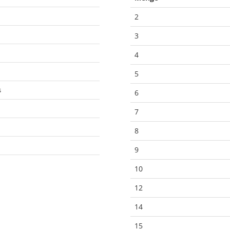
2
3
4
5
s
6
7
8
9
10
12
14
15