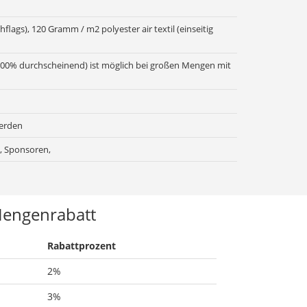
lags), 120 Gramm / m2 polyester air textil (einseitig
 (100% durchscheinend) ist möglich bei großen Mengen mit
werden
, Sponsoren,
engenrabatt
Rabattprozent
2%
3%