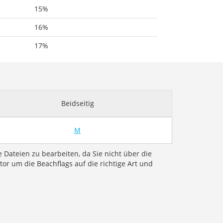
15%
16%
17%
Beidseitig
M
e Dateien zu bearbeiten, da Sie nicht über die
r um die Beachflags auf die richtige Art und