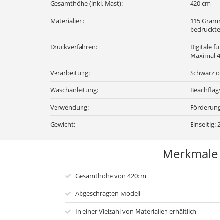
Gesamthöhe (inkl. Mast):
420 cm
Materialien:
115 Gramm 
bedruckte
Druckverfahren:
Digitale f
Maximal 4
Verarbeitung:
Schwarz o
Waschanleitung:
Beachflag
Verwendung:
Förderung
Gewicht:
Einseitig: 
Merkmale
Gesamthöhe von 420cm
Abgeschrägten Modell
In einer Vielzahl von Materialien erhältlich