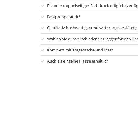
Ein oder doppelseitiger Farbdruck möglich (verfü
Bestpreisgarantie!
Qualitativ hochwertiger und witterungsbeständige
Wählen Sie aus verschiedenen Flaggenformen und
Komplett mit Tragetasche und Mast
Auch als einzelne Flagge erhältlich