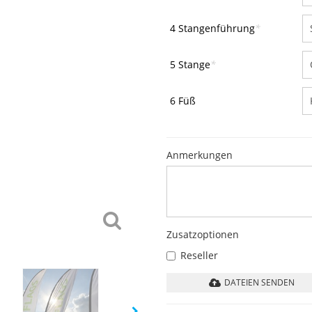
4 Stangenführung
*
5 Stange
*
6 Füß
Anmerkungen
Zusatzoptionen
Reseller
DATEIEN SENDEN