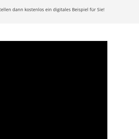
llen dann kostenlos ein digitales Beispiel für Sie!