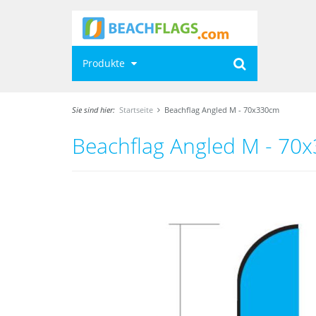
Produkte
Sie sind hier:
Startseite
Beachflag Angled M - 70x330cm
Beachflag Angled M - 70