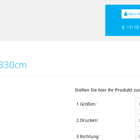
Mein K
+31 (0)
x330cm
Stellen Sie hier Ihr Produkt 
1 Größen
*
2 Drucken
*
3 Richtung
*