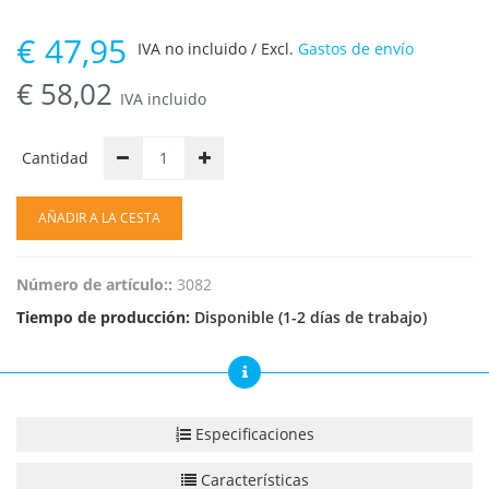
€
47,95
IVA no incluido / Excl.
Gastos de envío
€
58,02
IVA incluido
Cantidad
AÑADIR A LA CESTA
Número de artículo::
3082
Tiempo de producción:
Disponible (1-2 días de trabajo)
Especificaciones
Características