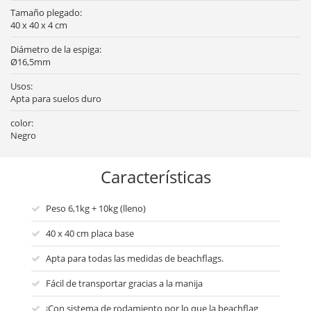
Tamaño plegado:
40 x 40 x 4 cm
Diámetro de la espiga:
Ø16,5mm
Usos:
Apta para suelos duro
color:
Negro
Características
Peso 6,1kg + 10kg (lleno)
40 x 40 cm placa base
Apta para todas las medidas de beachflags.
Fácil de transportar gracias a la manija
¡Con sistema de rodamiento por lo que la beachflag