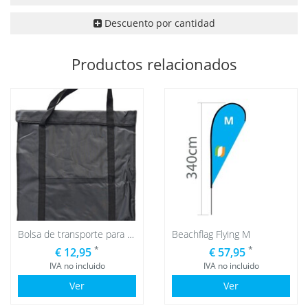
Descuento por cantidad
Productos relacionados
Bolsa de transporte para placa base
Beachflag Flying M
*
*
€ 12,95
€ 57,95
IVA no incluido
IVA no incluido
Ver
Ver