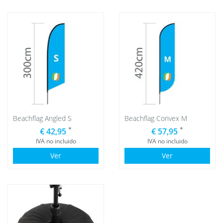
Beachflag Angled S
Beachflag Convex M
*
*
€ 42,95
€ 57,95
IVA no incluido
IVA no incluido
Ver
Ver