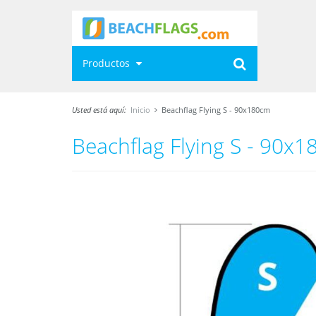
Productos
Usted está aquí:
Inicio
Beachflag Flying S - 90x180cm
Beachflag Flying S - 90x