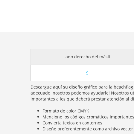
Lado derecho del mástil
S
Descargue aquí su diseño gráfico para la beachflag 
adecuado ¡nosotros podemos ayudarle! Nosotros uti
importantes a los que deberá prestar atención al d
Formato de color CMYK
Mencione los códigos cromáticos importante
Convierta textos en contornos
Diseñe preferentemente como archivo vector (