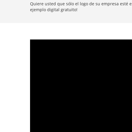
Quiere usted que sólo el logo de su empresa esté en
ejemplo digital gratuito!