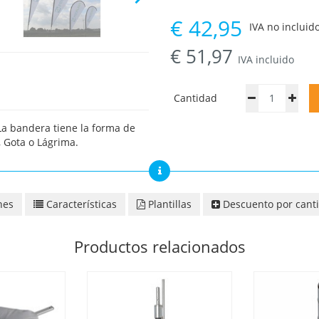
€
42,95
IVA no incluido
€
51,97
IVA incluido
Cantidad
La bandera tiene la forma de
 Gota o Lágrima.
nes
Características
Plantillas
Descuento por cant
Productos relacionados