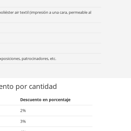
oliéster air textil (impresión a una cara, permeable al
xposiciones, patrocinadores, etc.
ento por cantidad
Descuento en porcentaje
2%
3%