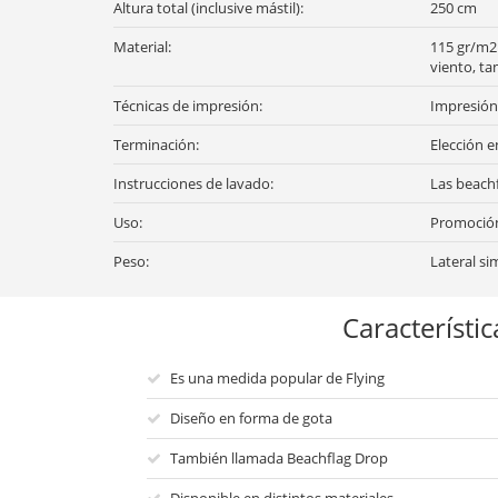
Altura total (inclusive mástil):
250 cm
Material:
115 gr/m2 
viento, t
Técnicas de impresión:
Impresión 
Terminación:
Elección e
Instrucciones de lavado:
Las beachf
Uso:
Promoción 
Peso:
Lateral sim
Característic
Es una medida popular de Flying
Diseño en forma de gota
También llamada Beachflag Drop