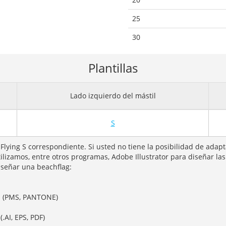
25
30
Plantillas
Lado izquierdo del mástil
S
Flying S correspondiente. Si usted no tiene la posibilidad de adapt
lizamos, entre otros programas, Adobe Illustrator para diseñar la
iseñar una beachflag:
s (PMS, PANTONE)
.AI, EPS, PDF)