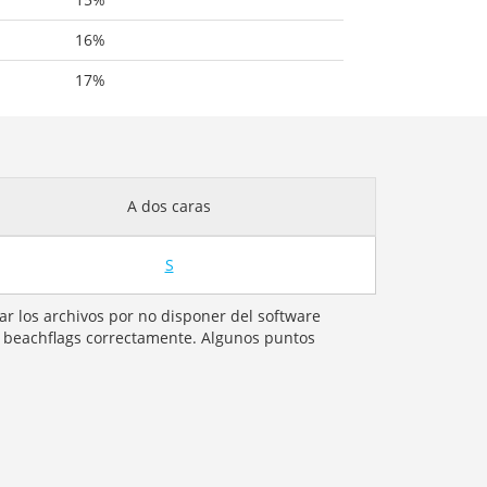
16%
17%
A dos caras
S
ar los archivos por no disponer del software
s beachflags correctamente. Algunos puntos