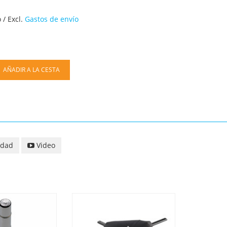
 / Excl.
Gastos de envío
AÑADIR A LA CESTA
idad
Video