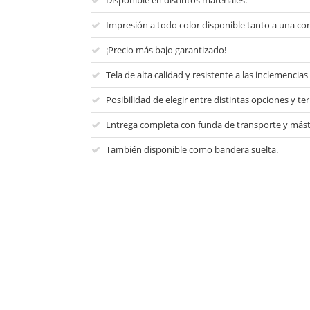
Disponible en distintos materiales.
Impresión a todo color disponible tanto a una co
¡Precio más bajo garantizado!
Tela de alta calidad y resistente a las inclemencias 
Posibilidad de elegir entre distintas opciones y t
Entrega completa con funda de transporte y másti
También disponible como bandera suelta.