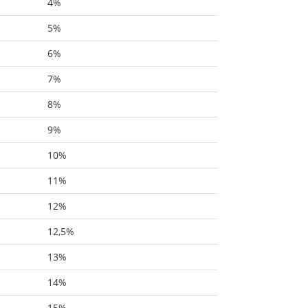
4%
5%
6%
7%
8%
9%
10%
11%
12%
12,5%
13%
14%
15%