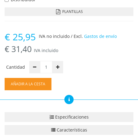
PLANTILLAS
€
25,95
IVA no incluido / Excl.
Gastos de envío
€
31,40
IVA incluido
Cantidad
AÑADIR A LA CESTA
Especificaciones
Características