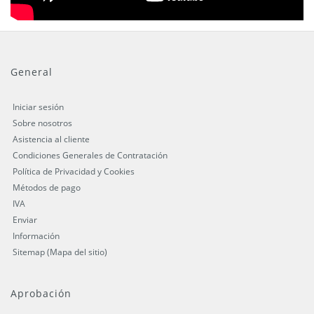
General
Iniciar sesión
Sobre nosotros
Asistencia al cliente
Condiciones Generales de Contratación
Política de Privacidad y Cookies
Métodos de pago
IVA
Enviar
Información
Sitemap (Mapa del sitio)
Aprobación