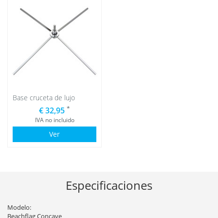
Base cruceta de lujo
*
€ 32,95
IVA no incluido
Ver
Especificaciones
Modelo:
Beachflag Concave