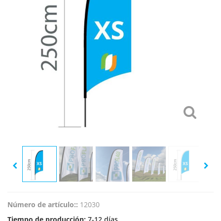
Número de artículo::
12030
Tiempo de producción:
7-12 días