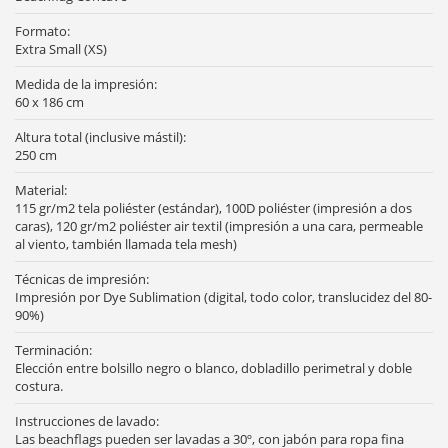
Formato:
Extra Small (XS)
Medida de la impresión:
60 x 186 cm
Altura total (inclusive mástil):
250 cm
Material:
115 gr/m2 tela poliéster (estándar), 100D poliéster (impresión a dos
caras), 120 gr/m2 poliéster air textil (impresión a una cara, permeable
al viento, también llamada tela mesh)
Técnicas de impresión:
Impresión por Dye Sublimation (digital, todo color, translucidez del 80-
90%)
Terminación:
Elección entre bolsillo negro o blanco, dobladillo perimetral y doble
costura.
Instrucciones de lavado:
Las beachflags pueden ser lavadas a 30º, con jabón para ropa fina