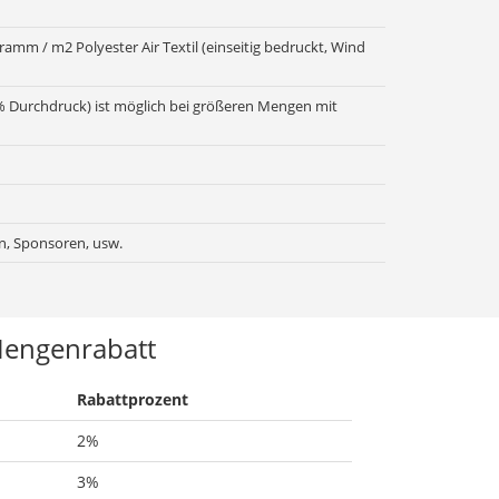
amm / m2 Polyester Air Textil (einseitig bedruckt, Wind
00% Durchdruck) ist möglich bei größeren Mengen mit
n, Sponsoren, usw.
engenrabatt
Rabattprozent
2%
3%