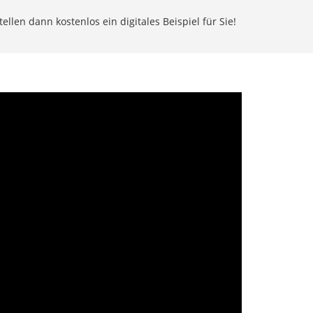
llen dann kostenlos ein digitales Beispiel für Sie!