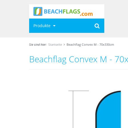
Produkte
Sie sind hier:
Startseite
Beachflag Convex M - 70x330cm
Beachflag Convex M - 7