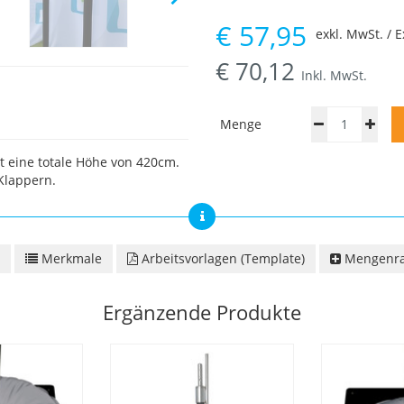
€
57,95
exkl. MwSt. / E
€
70,12
Inkl. MwSt.
Menge
t eine totale Höhe von 420cm.
Klappern.
Merkmale
Arbeitsvorlagen (Template)
Mengenra
Ergänzende Produkte