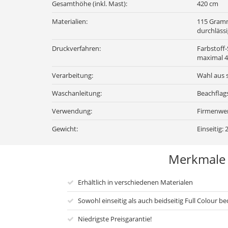
Gesamthöhe (inkl. Mast):
420 cm
Materialien:
115 Gramm 
durchläss
Druckverfahren:
Farbstoff-
maximal 4
Verarbeitung:
Wahl aus 
Waschanleitung:
Beachflag
Verwendung:
Firmenwer
Gewicht:
Einseitig: 
Merkmale
Erhältlich in verschiedenen Materialen
Sowohl einseitig als auch beidseitig Full Colour be
Niedrigste Preisgarantie!