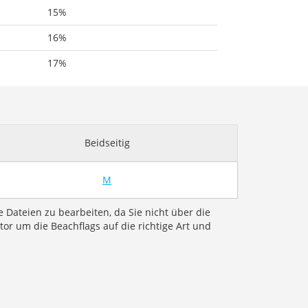
15%
16%
17%
Beidseitig
M
e Dateien zu bearbeiten, da Sie nicht über die
r um die Beachflags auf die richtige Art und