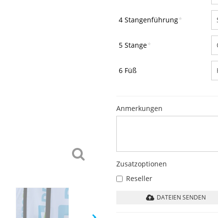
4 Stangenführung
*
5 Stange
*
6 Füß
Anmerkungen
Zusatzoptionen
Reseller
DATEIEN SENDEN