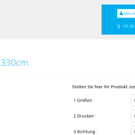
Mein K
+31 (0)
0x330cm
Stellen Sie hier Ihr Produkt 
1 Größen
*
2 Drucken
*
3 Richtung
*