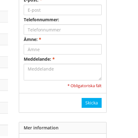
Telefonnummer:
Ämne:
*
Meddelande:
*
* Obligatoriska fält
Skicka
Mer information