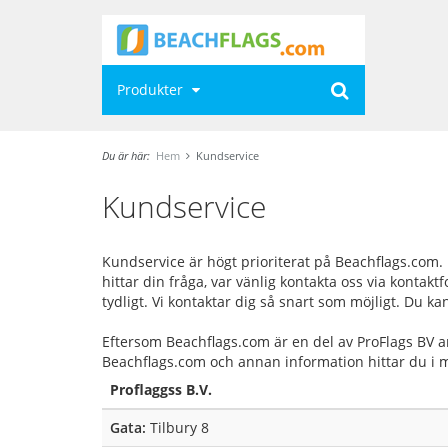
Produkter
Du är här:
Hem
Kundservice
Kundservice
Kundservice är högt prioriterat på Beachflags.com.
hittar din fråga, var vänlig kontakta oss via kontaktf
tydligt. Vi kontaktar dig så snart som möjligt. Du ka
Eftersom Beachflags.com är en del av ProFlags BV a
Beachflags.com och annan information hittar du i 
Proflaggss B.V.
Gata:
Tilbury 8